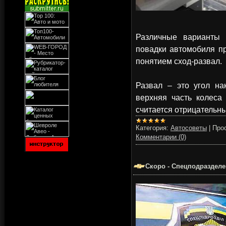
Различные варианты 
повадки автомобиля п
понятием сход-развал.
Развал – это угол на
верхняя часть колеса
считается отрицательн
Категория:
Автосоветы
|
Про
Комментарии (0)
Скоро - Спецподразделе