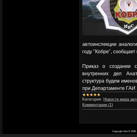
автоинспекции аналог
году "Кобре", сообщает 
Приказ о создании с
внутренних дел Ана
структура будем имено
при Департаменте ГАИ
Категория:
Новости мира авт
Комментарии (1)
Copyright Jolio © 2026
.