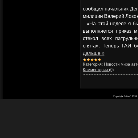
сообщил начальник Де
милиции Валерий Лозо
«На этой неделе я был
выполняется приказ м
стекол всех патруль
снята». Теперь ГАИ б
дальше »
Категория:
Новости мира авт
Комментарии (0)
Copyright Jolio © 2026
.