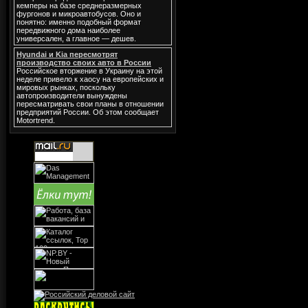
кемперы на базе среднеразмерных
фургонов и микроавтобусов. Оно и
понятно: именно подобный формат
передвижного дома наиболее
универсален, а главное — дешев.
Hyundai и Kia пересмотрят
производство своих авто в России
Российское вторжение в Украину на этой
неделе привело к хаосу на европейских и
мировых рынках, поскольку
автопроизводители вынуждены
пересматривать свои планы в отношении
предприятий России. Об этом сообщает
Motortrend.